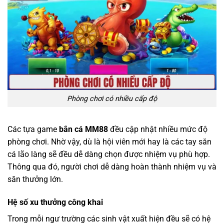
Phòng chơi có nhiều cấp độ
Các tựa game
bắn cá MM88
đều cập nhật nhiều mức độ
phòng chơi. Nhờ vậy, dù là hội viên mới hay là các tay săn
cá lão làng sẽ đều dễ dàng chọn được nhiệm vụ phù hợp.
Thông qua đó, người chơi dễ dàng hoàn thành nhiệm vụ và
săn thưởng lớn.
Hệ số xu thưởng công khai
Trong mỗi ngư trường các sinh vật xuất hiện đều sẽ có hệ