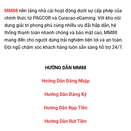
MM88
nền tảng nhà cái hoạt động dưới sự cấp phép của
chính thức từ PAGCOR và Curacao eGaming. Với kho nội
dung giải trí phong phú cùng nhiều ưu đãi hấp dẫn, hệ
thống thanh toán nhanh chóng và bảo mật cao, MM88
mang đến cho người dùng trải nghiệm tiện lợi và an toàn.
Đội ngũ chăm sóc khách hàng luôn sẵn sàng hỗ trợ 24/7.
HƯỚNG DẪN MM88
Hướng Dẫn Đăng Nhập
Hướng Dẫn Đăng Ký
Hướng Dẫn Nạp Tiền
Hướng Dẫn Rút Tiền