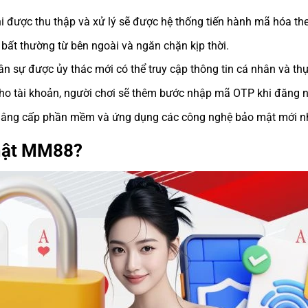
i được thu thập và xử lý sẽ được hệ thống tiến hành mã hóa th
ất thường từ bên ngoài và ngăn chặn kịp thời.
ân sự được ủy thác mới có thể truy cập thông tin cá nhân và thự
ho tài khoản, người chơi sẽ thêm bước nhập mã OTP khi đăng nh
nâng cấp phần mềm và ứng dụng các công nghệ bảo mật mới nhấ
 mật MM88?