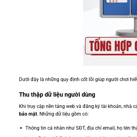
Dưới đây là những quy định cốt lõi giúp người chơi hiểu
Thu thập dữ liệu người dùng
Khi truy cập nền tảng web và đăng ký tài khoản, nhà cá
bảo mật
. Những dữ liệu gồm có:
Thông tin cá nhân như SĐT, địa chỉ email, họ tên t