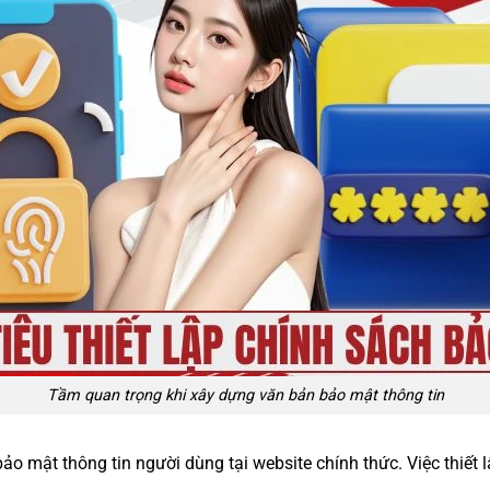
Tầm quan trọng khi xây dựng văn bản bảo mật thông tin
bảo mật thông tin người dùng tại website chính thức. Việc thiế