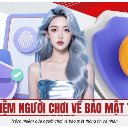
Trách nhiệm của người chơi về bảo mật thông tin cá nhân