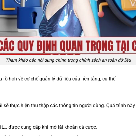
Tham khảo các nội dung chính trong chính sách an toàn dữ liệu
 rõ hơn về cơ chế quản lý dữ liệu của nền tảng, cụ thể:
i sẽ thực hiện thu thập các thông tin người dùng. Quá trình này
hật,… được cung cấp khi mở tài khoản cá cược.