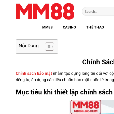
Bỏ
qua
nội
dung
MM88
CASINO
THỂ THAO
Nội Dung
Chính Sác
Chính sách bảo mật
nhằm tạo dựng lòng tin đối với cộ
riêng tư, áp dụng các tiêu chuẩn bảo mật quốc tế trong
Mục tiêu khi thiết lập chính sá