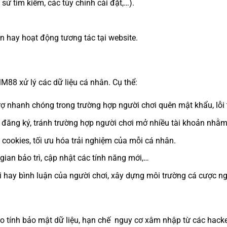
h sử tìm kiếm, các tùy chỉnh cài đặt,…).
n hay hoạt động tương tác tại website.
M88 xử lý các dữ liệu cá nhân. Cụ thể:
rợ nhanh chóng trong trường hợp người chơi quên mật khẩu, lỗi
 đăng ký, tránh trường hợp người chơi mở nhiều tài khoản nhằm 
 cookies, tối ưu hóa trải nghiệm của mỗi cá nhân.
gian bảo trì, cập nhật các tính năng mới,…
i hay bình luận của người chơi, xây dựng môi trường cá cược n
ao tính bảo mật dữ liệu, hạn chế nguy cơ xâm nhập từ các hack