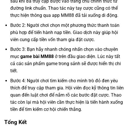
sau khi đã truy cập được vào trang chủ chính thức từ
đường link chuẩn. Thao tác này tay cược cũng có thể
thực hiện thông qua app MM88 đã tải xuống di động.
Bước 2: Người chơi chọn một phương thức thanh toán
phù hợp để tiến hành nạp tiền. Giao dịch này giúp hội
viên cung cấp tiền vốn tham gia đặt cược.
Bước 3: Bạn hãy nhanh chóng nhấn chọn vào chuyên
mục
game bài MM88
ở trên đầu giao diện. Lúc này tất
cả các sản phẩm game trong sảnh sẽ được hiển thị chi
tiết.
Bước 4: Người chơi tìm kiếm cho mình trò đỏ đen yêu
thích để truy cập tham gia. Hội viên đọc kỹ thông tin liên
quan đến luật chơi để nắm rõ các bước đặt cược. Thao
tác còn lại mà hội viên cần thực hiện là tiến hành xuống
tiền để tìm kiếm cơ hội chiến thắng.
Tổng Kết