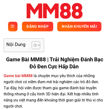
Bỏ
qua
nội
dung
ĐĂNG NHẬP
NHẬN KHUYẾN MÃI
Nội Dung
Game Bài MM88 | Trải Nghiệm Đánh Bạc
Đỏ Đen Cực Hấp Dẫn
Game bài MM88
là chuyện mục yêu thích của những
người chơi có niềm đam mê trải nghiệm các trò đỏ đen.
Tại đây, hội viên được tham gia game đánh bài truyền
thống nhưng ở cấu hình 3D hiện đại. Kết hợp nhiều tính
năng ưu việt mang đến khoảng thời gian giải trí thú vị cho
người chơi.