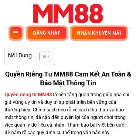
Bỏ
qua
nội
dung
ĐĂNG NHẬP
NHẬN KHUYẾN MÃI
Nội Dung
Quyền Riêng Tư MM88 Cam Kết An Toàn &
Bảo Mật Thông Tin
Quyền riêng tư MM88
là nền tảng quan trọng giúp nhà cái
giữ vững uy tín và duy trì sự phát triển bền vững của
thương hiệu. Chính sách nêu rõ về cách thu thập và bảo
mật thông tin, đề cập đến quyền lợi của người chơi trong
việc quản lý dữ liệu cá nhân. Tham bảo bài viết bên dưới
để nắm rõ các quy định cụ thể trong văn bản này.