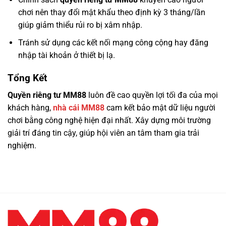
chơi nên thay đổi mật khẩu theo định kỳ 3 tháng/lần
giúp giảm thiểu rủi ro bị xâm nhập.
Tránh sử dụng các kết nối mạng công cộng hay đăng
nhập tài khoản ở thiết bị lạ.
Tổng Kết
Quyền riêng tư MM88
luôn đề cao quyền lợi tối đa của mọi
khách hàng,
nhà cái MM88
cam kết bảo mật dữ liệu người
chơi bằng công nghệ hiện đại nhất. Xây dựng môi trường
giải trí đáng tin cậy, giúp hội viên an tâm tham gia trải
nghiệm.