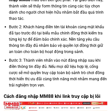
thành viên sẽ thấy form thông tin cùng các tùy chọn
dành cho người chơi hiện hữu nhằm bắt đầu quá trình
thao tác.
Bước 2: Khách hàng điền tên tài khoản cùng mật khẩu
đã tạo trước đó tại biểu mẫu chính đồng thời kiểm tra
từng ký tự để đảm bảo chính xác. Nền tảng yêu cầu
thông tin đầy đủ nhằm bảo vệ quyền lợi đồng thời giữ
an toàn cho toàn bộ hoạt động trong sảnh.
Bước 3: Thành viên nhấn vào nút đăng nhập sau khi
điền thông tin đầy đủ. Nếu mọi dữ liệu hợp lệ, cổng
cược sẽ mở quyền truy cập toàn bộ sảnh trò chơi đồng
thời hiển thị ưu đãi cùng tính năng mới nhằm mang đến
trải nghiệm trọn vẹn.
Cách đăng nhập MM88 khi link truy cập bị lỗi