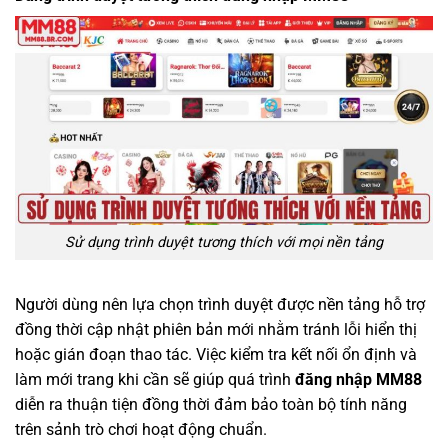
Sử dụng trình duyệt tương thích với mọi nền tảng
Người dùng nên lựa chọn trình duyệt được nền tảng hỗ trợ
đồng thời cập nhật phiên bản mới nhằm tránh lỗi hiển thị
hoặc gián đoạn thao tác. Việc kiểm tra kết nối ổn định và
làm mới trang khi cần sẽ giúp quá trình
đăng nhập MM88
diễn ra thuận tiện đồng thời đảm bảo toàn bộ tính năng
trên sảnh trò chơi hoạt động chuẩn.