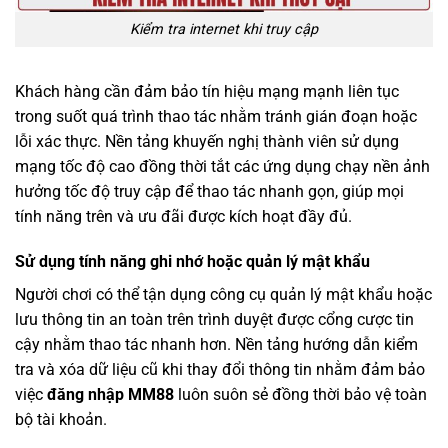
Kiểm tra internet khi truy cập
Khách hàng cần đảm bảo tín hiệu mạng mạnh liên tục
trong suốt quá trình thao tác nhằm tránh gián đoạn hoặc
lỗi xác thực. Nền tảng khuyến nghị thành viên sử dụng
mạng tốc độ cao đồng thời tắt các ứng dụng chạy nền ảnh
hưởng tốc độ truy cập để thao tác nhanh gọn, giúp mọi
tính năng trên và ưu đãi được kích hoạt đầy đủ.
Sử dụng tính năng ghi nhớ hoặc quản lý mật khẩu
Người chơi có thể tận dụng công cụ quản lý mật khẩu hoặc
lưu thông tin an toàn trên trình duyệt được cổng cược tin
cậy nhằm thao tác nhanh hơn. Nền tảng hướng dẫn kiểm
tra và xóa dữ liệu cũ khi thay đổi thông tin nhằm đảm bảo
việc
đăng nhập MM88
luôn suôn sẻ đồng thời bảo vệ toàn
bộ tài khoản.