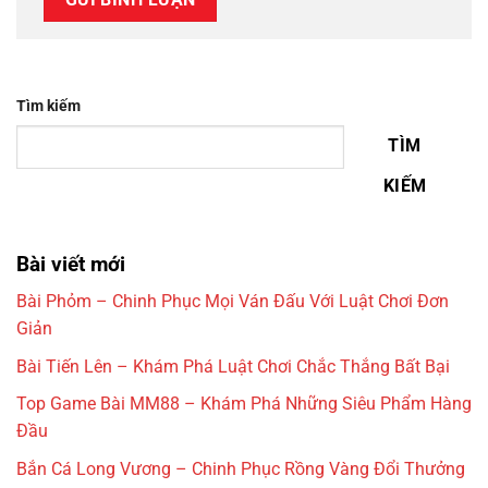
Tìm kiếm
TÌM
KIẾM
Bài viết mới
Bài Phỏm – Chinh Phục Mọi Ván Đấu Với Luật Chơi Đơn
Giản
Bài Tiến Lên – Khám Phá Luật Chơi Chắc Thắng Bất Bại
Top Game Bài MM88 – Khám Phá Những Siêu Phẩm Hàng
Đầu
Bắn Cá Long Vương – Chinh Phục Rồng Vàng Đổi Thưởng