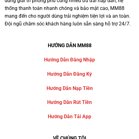
dung giải trí phong phú cùng nhiều ưu đãi hấp dẫn, hệ
thống thanh toán nhanh chóng và bảo mật cao, MM88
mang đến cho người dùng trải nghiệm tiện lợi và an toàn.
Đội ngũ chăm sóc khách hàng luôn sẵn sàng hỗ trợ 24/7.
HƯỚNG DẪN MM88
Hướng Dẫn Đăng Nhập
Hướng Dẫn Đăng Ký
Hướng Dẫn Nạp Tiền
Hướng Dẫn Rút Tiền
Hướng Dẫn Tải App
VỀ CHÚNG TÔI