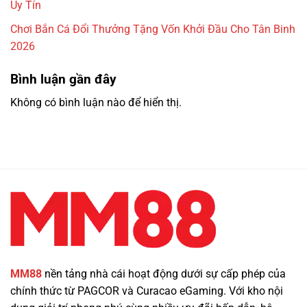
Uy Tín
Chơi Bắn Cá Đổi Thưởng Tặng Vốn Khởi Đầu Cho Tân Binh
2026
Bình luận gần đây
Không có bình luận nào để hiển thị.
MM88
nền tảng nhà cái hoạt động dưới sự cấp phép của
chính thức từ PAGCOR và Curacao eGaming. Với kho nội