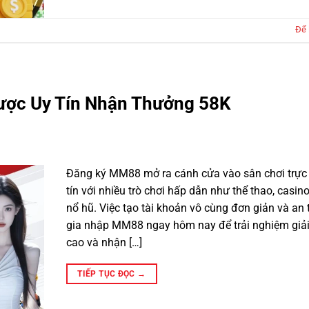
Để 
ược Uy Tín Nhận Thưởng 58K
Đăng ký MM88 mở ra cánh cửa vào sân chơi trực 
tín với nhiều trò chơi hấp dẫn như thể thao, casino
nổ hũ. Việc tạo tài khoản vô cùng đơn giản và an
gia nhập MM88 ngay hôm nay để trải nghiệm giải 
cao và nhận […]
TIẾP TỤC ĐỌC
→