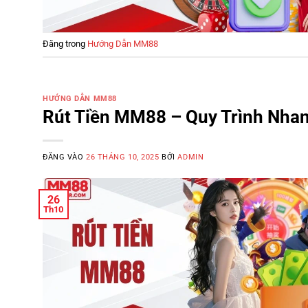
Đăng trong
Hướng Dẫn MM88
HƯỚNG DẪN MM88
Rút Tiền MM88 – Quy Trình Nhan
ĐĂNG VÀO
26 THÁNG 10, 2025
BỞI
ADMIN
26
Th10