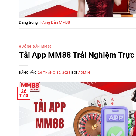
Đăng trong
Hướng Dẫn MM88
HƯỚNG DẪN MM88
Tải App MM88 Trải Nghiệm Trực 
ĐĂNG VÀO
26 THÁNG 10, 2025
BỞI
ADMIN
26
Th10