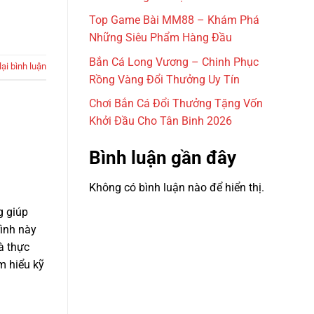
Top Game Bài MM88 – Khám Phá
Những Siêu Phẩm Hàng Đầu
Bắn Cá Long Vương – Chinh Phục
lại bình luận
Rồng Vàng Đổi Thưởng Uy Tín
Chơi Bắn Cá Đổi Thưởng Tặng Vốn
Khởi Đầu Cho Tân Binh 2026
Bình luận gần đây
Không có bình luận nào để hiển thị.
g giúp
rình này
à thực
m hiểu kỹ