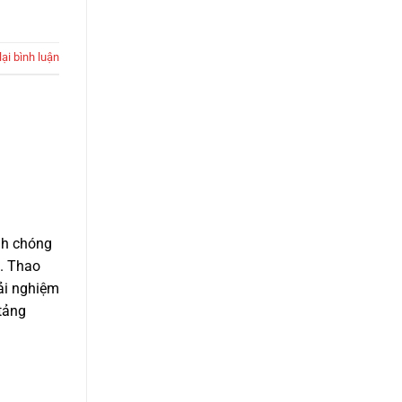
lại bình luận
nh chóng
n. Thao
ải nghiệm
 tảng