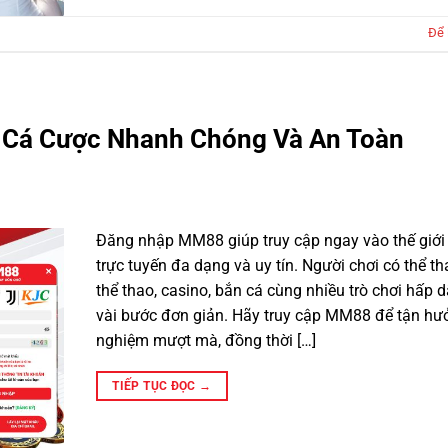
Để 
 Cá Cược Nhanh Chóng Và An Toàn
Đăng nhập MM88 giúp truy cập ngay vào thế giới
trực tuyến đa dạng và uy tín. Người chơi có thể t
thể thao, casino, bắn cá cùng nhiều trò chơi hấp d
vài bước đơn giản. Hãy truy cập MM88 để tận hưở
nghiệm mượt mà, đồng thời […]
TIẾP TỤC ĐỌC
→