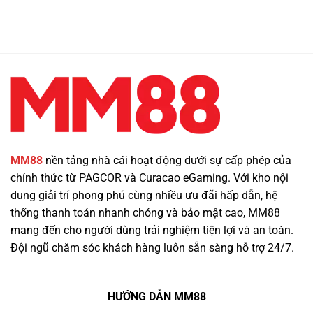
MM88
nền tảng nhà cái hoạt động dưới sự cấp phép của
chính thức từ PAGCOR và Curacao eGaming. Với kho nội
dung giải trí phong phú cùng nhiều ưu đãi hấp dẫn, hệ
thống thanh toán nhanh chóng và bảo mật cao, MM88
mang đến cho người dùng trải nghiệm tiện lợi và an toàn.
Đội ngũ chăm sóc khách hàng luôn sẵn sàng hỗ trợ 24/7.
HƯỚNG DẪN MM88