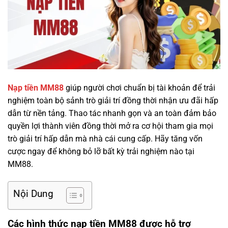
Nạp tiền MM88
giúp người chơi chuẩn bị tài khoản để trải
nghiệm toàn bộ sảnh trò giải trí đồng thời nhận ưu đãi hấp
dẫn từ nền tảng. Thao tác nhanh gọn và an toàn đảm bảo
quyền lợi thành viên đồng thời mở ra cơ hội tham gia mọi
trò giải trí hấp dẫn mà nhà cái cung cấp. Hãy tăng vốn
cược ngay để không bỏ lỡ bất kỳ trải nghiệm nào tại
MM88.
Nội Dung
Các hình thức nạp tiền MM88 được hỗ trợ