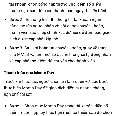
tài khoản, chọn cổng nạp tương ứng, điền số điểm
muốn nạp, sau đó chọn thanh toán ngay để tiến hành.
Bước 2: Hệ thống hiển thị thông tin tài khoản ngân
hàng, họ tên người nhận và nội dung chuyển khoản,
thành viên sao chép chính xác dữ liệu để đảm bảo giao
dịch được cập nhật kịp thời.
Bước 3: Sau khi hoàn tất chuyển khoản, quay về trang
chủ MM88 và làm mới số dư, hệ thống sẽ tự động nhận
và cập nhật số điểm đã chuyển cho thành viên.
Thanh toán qua Momo Pay
Trước khi thao tác, người chơi nên làm quen với các bước
thực hiện Momo Pay để giao dịch diễn ra nhanh chóng,
hạn chế sai sót.
Bước 1: Chọn mục Momo Pay trong tài khoản, điền số
điểm muốn nạp tùy theo hạn mức tối thiểu, sau đó chọn