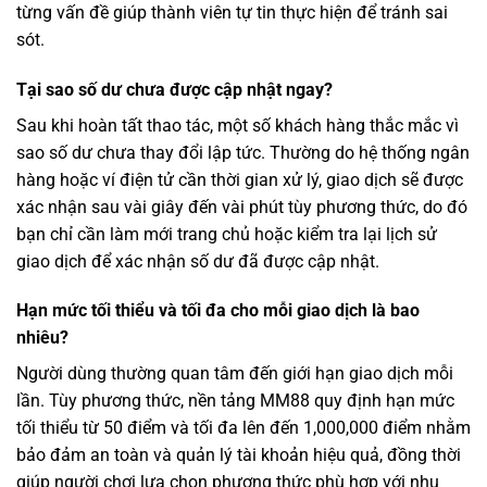
từng vấn đề giúp thành viên tự tin thực hiện để tránh sai
sót.
Tại sao số dư chưa được cập nhật ngay?
Sau khi hoàn tất thao tác, một số khách hàng thắc mắc vì
sao số dư chưa thay đổi lập tức. Thường do hệ thống ngân
hàng hoặc ví điện tử cần thời gian xử lý, giao dịch sẽ được
xác nhận sau vài giây đến vài phút tùy phương thức, do đó
bạn chỉ cần làm mới trang chủ hoặc kiểm tra lại lịch sử
giao dịch để xác nhận số dư đã được cập nhật.
Hạn mức tối thiểu và tối đa cho mỗi giao dịch là bao
nhiêu?
Người dùng thường quan tâm đến giới hạn giao dịch mỗi
lần. Tùy phương thức, nền tảng MM88 quy định hạn mức
tối thiểu từ 50 điểm và tối đa lên đến 1,000,000 điểm nhằm
bảo đảm an toàn và quản lý tài khoản hiệu quả, đồng thời
giúp người chơi lựa chọn phương thức phù hợp với nhu