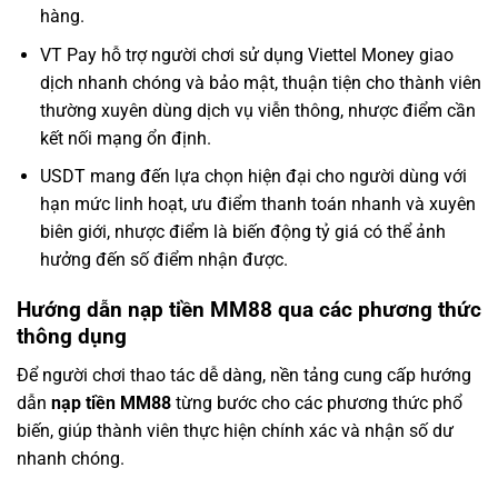
hàng.
VT Pay hỗ trợ người chơi sử dụng Viettel Money giao
dịch nhanh chóng và bảo mật, thuận tiện cho thành viên
thường xuyên dùng dịch vụ viễn thông, nhược điểm cần
kết nối mạng ổn định.
USDT mang đến lựa chọn hiện đại cho người dùng với
hạn mức linh hoạt, ưu điểm thanh toán nhanh và xuyên
biên giới, nhược điểm là biến động tỷ giá có thể ảnh
hưởng đến số điểm nhận được.
Hướng dẫn nạp tiền MM88 qua các phương thức
thông dụng
Để người chơi thao tác dễ dàng, nền tảng cung cấp hướng
dẫn
nạp tiền MM88
từng bước cho các phương thức phổ
biến, giúp thành viên thực hiện chính xác và nhận số dư
nhanh chóng.