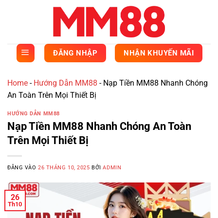
Bỏ
qua
nội
dung
ĐĂNG NHẬP
NHẬN KHUYẾN MÃI
Home
-
Hướng Dẫn MM88
-
Nạp Tiền MM88 Nhanh Chóng
An Toàn Trên Mọi Thiết Bị
HƯỚNG DẪN MM88
Nạp Tiền MM88 Nhanh Chóng An Toàn
Trên Mọi Thiết Bị
ĐĂNG VÀO
26 THÁNG 10, 2025
BỞI
ADMIN
26
Th10