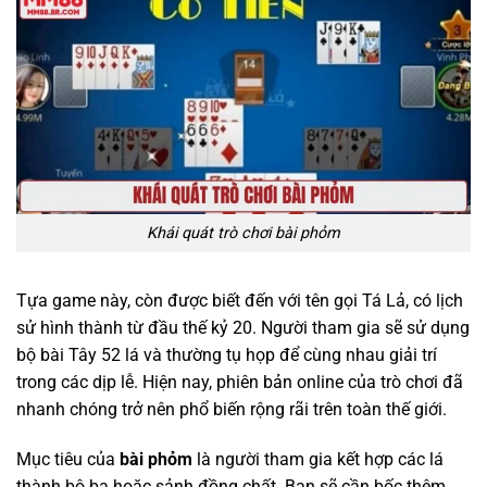
Khái quát trò chơi bài phỏm
Tựa game này, còn được biết đến với tên gọi Tá Lả, có lịch
sử hình thành từ đầu thế kỷ 20. Người tham gia sẽ sử dụng
bộ bài Tây 52 lá và thường tụ họp để cùng nhau giải trí
trong các dịp lễ. Hiện nay, phiên bản online của trò chơi đã
nhanh chóng trở nên phổ biến rộng rãi trên toàn thế giới.
Mục tiêu của
bài phỏm
là người tham gia kết hợp các lá
thành bộ ba hoặc sảnh đồng chất. Bạn sẽ cần bốc thêm