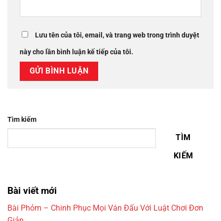
Lưu tên của tôi, email, và trang web trong trình duyệt
này cho lần bình luận kế tiếp của tôi.
Tìm kiếm
TÌM
KIẾM
Bài viết mới
Bài Phỏm – Chinh Phục Mọi Ván Đấu Với Luật Chơi Đơn
Giản