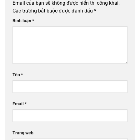
Email của bạn sẽ không được hiển thị công khai.
Các trường bắt buộc được đánh dấu
*
Bình luận
*
Tên
*
Email
*
Trang web