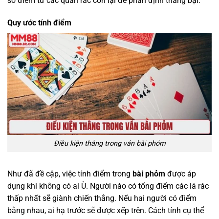
so điểm từ các quân rác còn lại để phân định thắng bại.
Quy ước tính điểm
Điều kiện thắng trong ván bài phỏm
Như đã đề cập, việc tính điểm trong
bài phỏm
được áp
dụng khi không có ai Ù. Người nào có tổng điểm các lá rác
thấp nhất sẽ giành chiến thắng. Nếu hai người có điểm
bằng nhau, ai hạ trước sẽ được xếp trên. Cách tính cụ thể