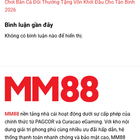
Chơi Bắn Cá Đổi Thưởng Tặng Vốn Khởi Đầu Cho Tân Binh
2026
Bình luận gần đây
Không có bình luận nào để hiển thị.
MM88
nền tảng nhà cái hoạt động dưới sự cấp phép của
chính thức từ PAGCOR và Curacao eGaming. Với kho nội
dung giải trí phong phú cùng nhiều ưu đãi hấp dẫn, hệ
thống thanh toán nhanh chóng và bảo mật cao, MM88