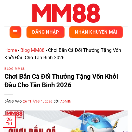
Bỏ
qua
nội
dung
ĐĂNG NHẬP
NHẬN KHUYẾN MÃI
Home
-
Blog MM88
-
Chơi Bắn Cá Đổi Thưởng Tặng Vốn
Khởi Đầu Cho Tân Binh 2026
BLOG MM88
Chơi Bắn Cá Đổi Thưởng Tặng Vốn Khởi
Đầu Cho Tân Binh 2026
ĐĂNG VÀO
26 THÁNG 1, 2026
BỞI
ADMIN
26
Th1