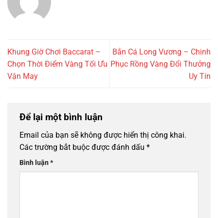
Khung Giờ Chơi Baccarat –
Bắn Cá Long Vương – Chinh
Chọn Thời Điểm Vàng Tối Ưu
Phục Rồng Vàng Đổi Thưởng
Vận May
Uy Tín
Để lại một bình luận
Email của bạn sẽ không được hiển thị công khai.
Các trường bắt buộc được đánh dấu
*
Bình luận
*