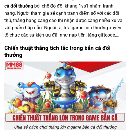
cá đổi thưởng
bởi chế độ đối kháng 1vs1 nhằm tranh
hạng. Người tham gia sẽ cạnh tranh điểm số với các đối
thủ, thắng hạng càng cao thì nhận được càng nhiều xu và
vật phẩm hấp dẫn. Ngoài ra, tựa game còn thường xuyên
tổ chức các sự kiện ưu đãi như nạp tiền, tặng giftcode,…
Chiến thuật thắng tích tắc trong bắn cá đổi
thưởng
Chia sẻ cách chơi thắng lớn ở game bắn cá đổi thưởng