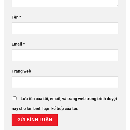
Tên
*
Email
*
Trang web
Lưu tên của tôi, email, và trang web trong trình duyệt
này cho lần bình luận kế tiếp của tôi.