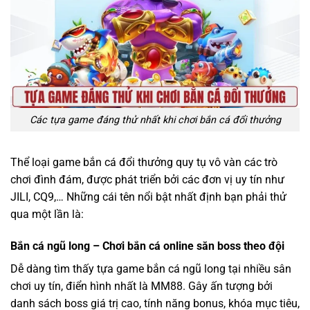
Các tựa game đáng thử nhất khi chơi bắn cá đổi thưởng
Thể loại game bắn cá đổi thưởng quy tụ vô vàn các trò
chơi đình đám, được phát triển bởi các đơn vị uy tín như
JILI, CQ9,… Những cái tên nổi bật nhất định bạn phải thử
qua một lần là:
Bắn cá ngũ long – Chơi bắn cá online săn boss theo đội
Dễ dàng tìm thấy tựa game bắn cá ngũ long tại nhiều sân
chơi uy tín, điển hình nhất là MM88. Gây ấn tượng bởi
danh sách boss giá trị cao, tính năng bonus, khóa mục tiêu,