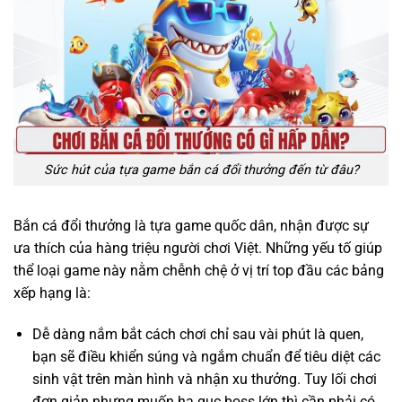
Sức hút của tựa game bắn cá đổi thưởng đến từ đâu?
Bắn cá đổi thưởng là tựa game quốc dân, nhận được sự
ưa thích của hàng triệu người chơi Việt. Những yếu tố giúp
thể loại game này nằm chễnh chệ ở vị trí top đầu các bảng
xếp hạng là:
Dễ dàng nắm bắt cách chơi chỉ sau vài phút là quen,
bạn sẽ điều khiển súng và ngắm chuẩn để tiêu diệt các
sinh vật trên màn hình và nhận xu thưởng. Tuy lối chơi
đơn giản nhưng muốn hạ gục boss lớn thì cần phải có